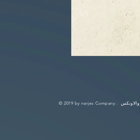
والاونكس
© 2019 by narjes Company .