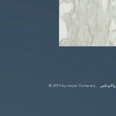
والاونكس
© 2019 by narjes Company .