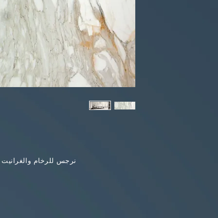
نرجس للرخام والغرانيت 