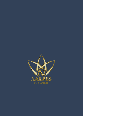
BOTTICINO
FIORITO LIGHT
*
Color