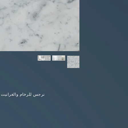
نرجس للرخام والغرانيت 