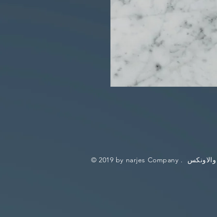
والاونكس
© 2019 by narjes Company .