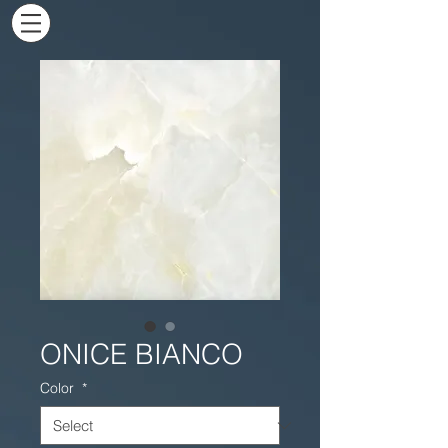
ONICE BIANCO
Color
*