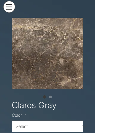
Claros Gray
Color
*